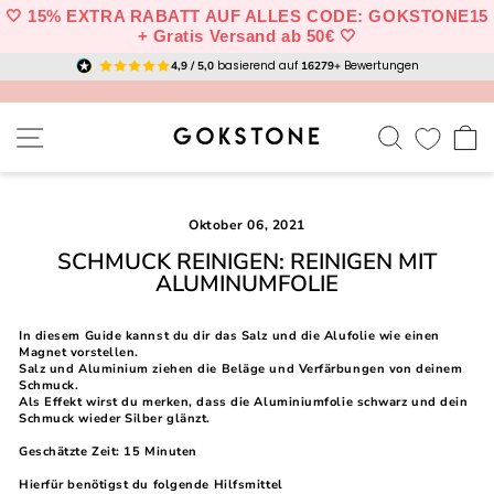
Direkt
🤍 15% EXTRA RABATT AUF ALLES CODE: GOKSTONE15
zum
+ Gratis Versand ab 50€ 🤍
Inhalt
basierend auf
Bewertungen
4,9 / 5,0
16279+
SEITENNAVIGATION
SUCHE
E
Oktober 06, 2021
SCHMUCK REINIGEN: REINIGEN MIT
ALUMINUMFOLIE
In diesem Guide kannst du dir das Salz und die Alufolie wie einen
Magnet vorstellen.
Salz und Aluminium ziehen die Beläge und Verfärbungen von deinem
Schmuck.
Als Effekt wirst du merken, dass die Aluminiumfolie schwarz und dein
Schmuck wieder Silber glänzt.
Geschätzte Zeit: 15 Minuten
Hierfür benötigst du folgende Hilfsmittel