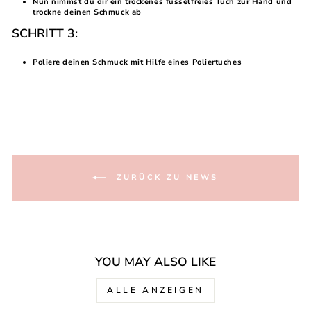
Nun nimmst du dir ein trockenes fusselfreies Tuch zur Hand und
trockne deinen Schmuck ab
SCHRITT 3:
Poliere deinen Schmuck mit Hilfe eines Poliertuches
ZURÜCK ZU NEWS
YOU MAY ALSO LIKE
ALLE ANZEIGEN