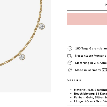
I
180 Tage Garantie au
Kostenloser Versand
Lieferung in 2-4 Arbe
Made in Germany 🇩
DETAILS
Material: 925 Sterling
Beschichtung: 14 Kar
Farben: Gold, Silber 
Länge: 40cm + 5cm Ve