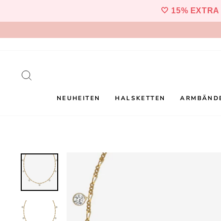
Direkt
🤍 15% EXTRA
zum
Inhalt
SUCHE
NEUHEITEN
HALSKETTEN
ARMBÄND