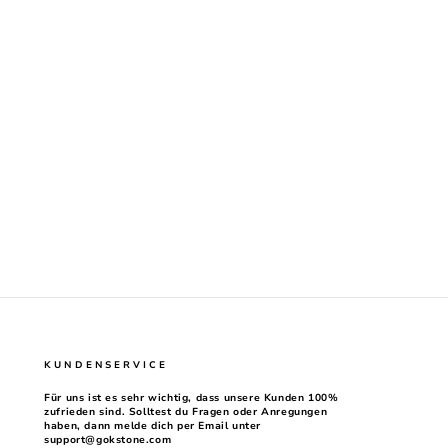
KUNDENSERVICE
Für uns ist es sehr wichtig, dass unsere Kunden 100%
zufrieden sind. Solltest du Fragen oder Anregungen
haben, dann melde dich per Email unter
support@gokstone.com