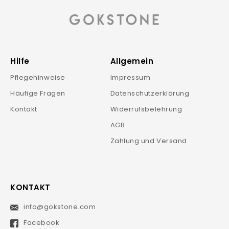
Hilfe
Allgemein
Pflegehinweise
Impressum
Häufige Fragen
Datenschutzerklärung
Kontakt
Widerrufsbelehrung
AGB
Zahlung und Versand
KONTAKT
info@gokstone.com
MELDEN
SIE
SICH
Facebook
FÜR
UNSERE