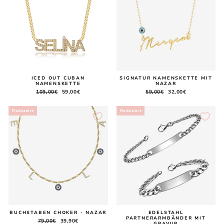
ICED OUT CUBAN
SIGNATUR NAMENSKETTE MIT
NAMENSKETTE
NAZAR
Normaler
109,00€
Sonderpreis
59,00€
Normaler
59,00€
Sonderpreis
32,00€
Preis
Preis
Reduziert
Reduziert
BUCHSTABEN CHOKER - NAZAR
EDELSTAHL
PARTNERARMBÄNDER MIT
Normaler
79,00€
Sonderpreis
39,90€
GRAVUR